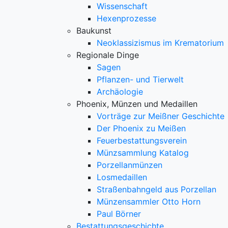
Wissenschaft
Hexenprozesse
Baukunst
Neoklassizismus im Krematorium
Regionale Dinge
Sagen
Pflanzen- und Tierwelt
Archäologie
Phoenix, Münzen und Medaillen
Vorträge zur Meißner Geschichte
Der Phoenix zu Meißen
Feuerbestattungsverein
Münzsammlung Katalog
Porzellanmünzen
Losmedaillen
Straßenbahngeld aus Porzellan
Münzensammler Otto Horn
Paul Börner
Bestattungsgeschichte