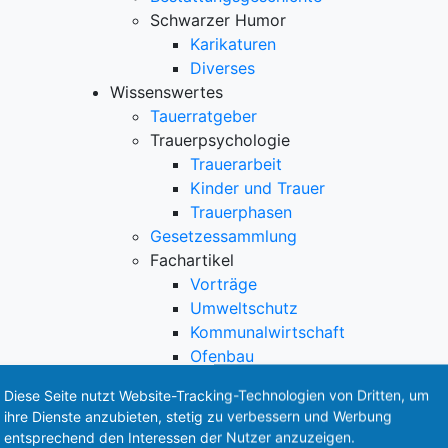
Schwarzer Humor
Karikaturen
Diverses
Wissenswertes
Tauerratgeber
Trauerpsychologie
Trauerarbeit
Kinder und Trauer
Trauerphasen
Gesetzessammlung
Fachartikel
Vorträge
Umweltschutz
Kommunalwirtschaft
Ofenbau
Wörterbuch
Diese Seite nutzt Website-Tracking-Technologien von Dritten, um
Firma
ihre Dienste anzubieten, stetig zu verbessern und Werbung
Unternehmen
entsprechend den Interessen der Nutzer anzuzeigen.