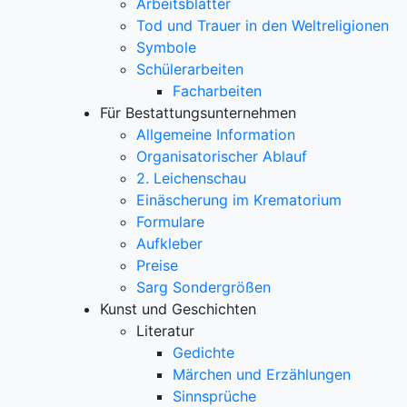
Arbeitsblätter
Tod und Trauer in den Weltreligionen
Symbole
Schülerarbeiten
Facharbeiten
Für Bestattungsunternehmen
Allgemeine Information
Organisatorischer Ablauf
2. Leichenschau
Einäscherung im Krematorium
Formulare
Aufkleber
Preise
Sarg Sondergrößen
Kunst und Geschichten
Literatur
Gedichte
Märchen und Erzählungen
Sinnsprüche