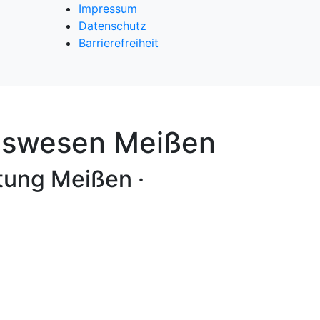
Impressum
Datenschutz
Barrierefreiheit
ngswesen Meißen
tung Meißen ·