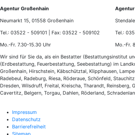
Agentur Großenhain
Agentur
Neumarkt 15, 01558 Großenhain
Stendale
Tel.: 03522 - 509101 | Fax: 03522 - 509102
Tel.: 03
Mo.-Fr. 7.30-15.30 Uhr
Mo.-Fr. 
Wir sind für Sie da, als ein Bestatter (Bestattungsinstitut
(Erdbestattung, Feuerbestattung, Seebestattung) im Landk
Großenhain, Hirschstein, Käbschütztal, Klipphausen, Lampe
Radebeul, Radeburg, Riesa, Röderaue, Schönfeld, Stauchitz,
Dresden, Wilsdruff, Freital, Kreischa, Tharandt, Reinsberg
Cavertitz, Belgern, Torgau, Dahlen, Röderland, Schradenlan
Impressum
Datenschutz
Barrierefreiheit
Sitemap