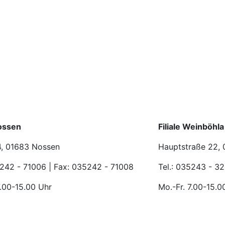
Nossen
Filiale Weinböhla
4, 01683 Nossen
Hauptstraße 22,
5242 - 71006 | Fax: 035242 - 71008
Tel.: 035243 - 3
7.00-15.00 Uhr
Mo.-Fr. 7.00-15.0