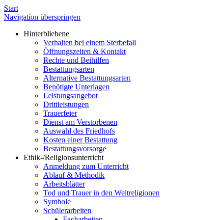
Start
Navigation überspringen
Hinterbliebene
Verhalten bei einem Sterbefall
Öffnungszeiten & Kontakt
Rechte und Beihilfen
Bestattungsarten
Alternative Bestattungsarten
Benötigte Unterlagen
Leistungsangebot
Drittleistungen
Trauerfeier
Dienst am Verstorbenen
Auswahl des Friedhofs
Kosten einer Bestattung
Bestattungsvorsorge
Ethik-/Religionsunterricht
Anmeldung zum Unterricht
Ablauf & Methodik
Arbeitsblätter
Tod und Trauer in den Weltreligionen
Symbole
Schülerarbeiten
Facharbeiten