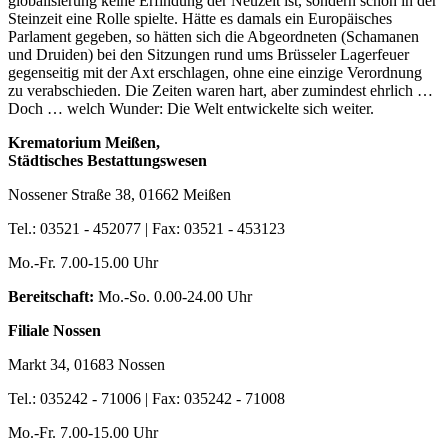
globalisierung keine Erfindung der Neuzeit ist, sondern schon in der
Steinzeit eine Rolle spielte. Hätte es damals ein Europäisches
Parlament gegeben, so hätten sich die Abgeordneten (Schamanen
und Druiden) bei den Sitzungen rund ums Brüsseler Lagerfeuer
gegenseitig mit der Axt erschlagen, ohne eine einzige Verordnung
zu verabschieden. Die Zeiten waren hart, aber zumindest ehrlich …
Doch … welch Wunder: Die Welt entwickelte sich weiter.
Krematorium Meißen,
Städtisches Bestattungswesen
Nossener Straße 38, 01662 Meißen
Tel.: 03521 - 452077 | Fax: 03521 - 453123
Mo.-Fr. 7.00-15.00 Uhr
Bereitschaft:
Mo.-So. 0.00-24.00 Uhr
Filiale Nossen
Markt 34, 01683 Nossen
Tel.: 035242 - 71006 | Fax: 035242 - 71008
Mo.-Fr. 7.00-15.00 Uhr