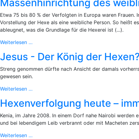
Massenhinrichtung des weibl
Etwa 75 bis 80 % der Verfolgten in Europa waren Frauen. 
Vorstellung der Hexe als eine weibliche Person. So heißt es
ableugnet, was die Grundlage für die Hexerei ist (...).
Weiterlesen …
Jesus - Der König der Hexen
Streng genommen dürfte nach Ansicht der damals vorherrs
gewesen sein.
Weiterlesen …
Hexenverfolgung heute – imm
Kenia, im Jahre 2008. In einem Dorf nahe Nairobi werden e
und bei lebendigem Leib verbrannt oder mit Macheten zerst
Weiterlesen …