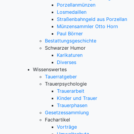
Porzellanmünzen
Losmedaillen
Straßenbahngeld aus Porzellan
Münzensammler Otto Horn
Paul Börner
Bestattungsgeschichte
Schwarzer Humor
Karikaturen
Diverses
Wissenswertes
Tauerratgeber
Trauerpsychologie
Trauerarbeit
Kinder und Trauer
Trauerphasen
Gesetzessammlung
Fachartikel
Vorträge