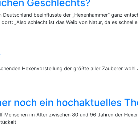
ichen Geschlechts?
In Deutschland beeinflusste der „Hexenhammer“ ganz entsc
 dort: „Also schlecht ist das Weib von Natur, da es schnell
?
chenden Hexenvorstellung der größte aller Zauberer wohl 
er noch ein hochaktuelles T
lf Menschen im Alter zwischen 80 und 96 Jahren der Hexere
ückelt