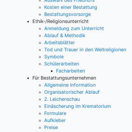
Auswahl des Friedhofs
Kosten einer Bestattung
Bestattungsvorsorge
Ethik-/Religionsunterricht
Anmeldung zum Unterricht
Ablauf & Methodik
Arbeitsblätter
Tod und Trauer in den Weltreligionen
Symbole
Schülerarbeiten
Facharbeiten
Für Bestattungsunternehmen
Allgemeine Information
Organisatorischer Ablauf
2. Leichenschau
Einäscherung im Krematorium
Formulare
Aufkleber
Preise