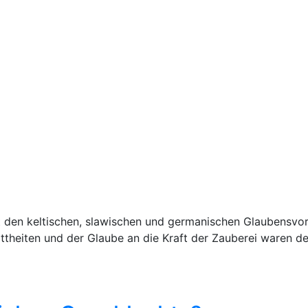
it den keltischen, slawischen und germanischen Glaubensvo
ttheiten und der Glaube an die Kraft der Zauberei waren d