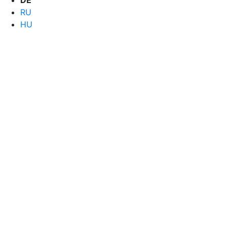
DE
RU
HU