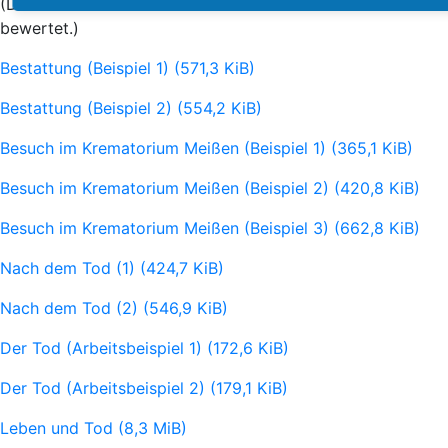
(Die Arbeiten wurden mit unterschiedlichen Noten
bewertet.)
Bestattung (Beispiel 1)
(571,3 KiB)
Bestattung (Beispiel 2)
(554,2 KiB)
Besuch im Krematorium Meißen (Beispiel 1)
(365,1 KiB)
Besuch im Krematorium Meißen (Beispiel 2)
(420,8 KiB)
Besuch im Krematorium Meißen (Beispiel 3)
(662,8 KiB)
Nach dem Tod (1)
(424,7 KiB)
Nach dem Tod (2)
(546,9 KiB)
Der Tod (Arbeitsbeispiel 1)
(172,6 KiB)
Der Tod (Arbeitsbeispiel 2)
(179,1 KiB)
Leben und Tod
(8,3 MiB)