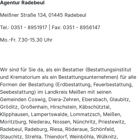
Agentur Radebeul
Meißner Straße 134, 01445 Radebeul
Tel.: 0351 - 8951917 | Fax: 0351 - 8956147
Mo.-Fr. 7.30-15.30 Uhr
Wir sind für Sie da, als ein Bestatter (Bestattungsinstitut
und Krematorium als ein Bestattungsunternehmen) für alle
Formen der Bestattung (Erdbestattung, Feuerbestattung,
Seebestattung) im Landkreis Meißen mit seinen
Gemeinden Coswig, Diera-Zehren, Ebersbach, Glaubitz,
Gröditz, Großenhain, Hirschstein, Käbschütztal,
Klipphausen, Lampertswalde, Lommatzsch, Meißen,
Moritzburg, Niederau, Nossen, Nünchritz, Priestewitz,
Radebeul, Radeburg, Riesa, Röderaue, Schönfeld,
Stauchitz, Strehla, Thiendorf, Weinböhla, Wülknitz,