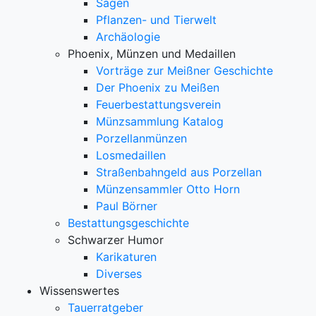
Sagen
Pflanzen- und Tierwelt
Archäologie
Phoenix, Münzen und Medaillen
Vorträge zur Meißner Geschichte
Der Phoenix zu Meißen
Feuerbestattungsverein
Münzsammlung Katalog
Porzellanmünzen
Losmedaillen
Straßenbahngeld aus Porzellan
Münzensammler Otto Horn
Paul Börner
Bestattungsgeschichte
Schwarzer Humor
Karikaturen
Diverses
Wissenswertes
Tauerratgeber